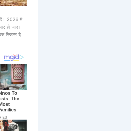
है। 2026 में
ैयार हो जाए।
्त रिजल्ट दे