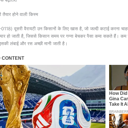
साफ बढ़ोतरी
ी तैयार होने वाली किस्म
118) दूसरी वैरायटी उन किसानों के लिए खास है, जो जल्दी कटाई करना चाहते
यार हो जाती है, जिससे किसान समय पर गन्ना बेचकर पैसा कमा सकते हैं। कम स
 इसकी लंबाई और रस अच्छी मानी जाती है।