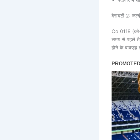
पैदावार में 
वैरायटी 2: जल्द
Co 0118 (को-0
समय से पहले तै
होने के बावजूद