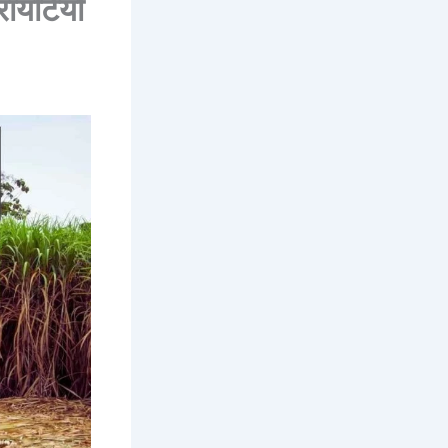
ायटियों