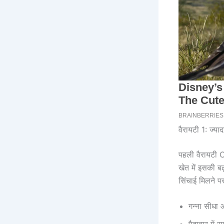
वैरायटी 1: ज्या
पहली वैरायटी 
खेत में इसकी 
सिंचाई मिलने प
गन्ना सीधा