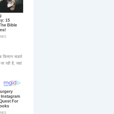
अब किसान चाहते
ा रही है, जहां