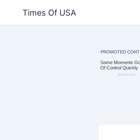
Skip
Times Of USA
to
content